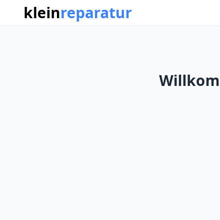
klein
reparatur
Willkom