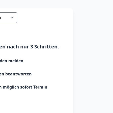
en nach nur 3 Schritten.
aden melden
gen beantworten
n möglich sofort Termin